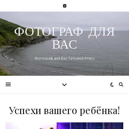
ФОТОГРАФ ДЛЯ
ВАС
Фотограф для Вас Татьяна Атисс
Успехи вашего ребёнка!